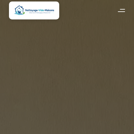
Accueil
Flandre Occidentale