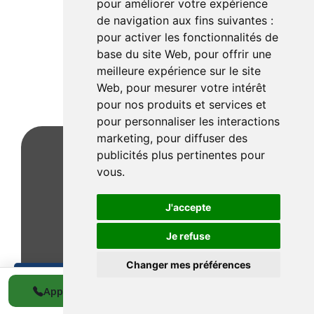
pour améliorer votre expérience
de navigation aux fins suivantes :
pour activer les fonctionnalités de
base du site Web
,
pour offrir une
meilleure expérience sur le site
Web
,
pour mesurer votre intérêt
pour nos produits et services et
pour personnaliser les interactions
marketing
,
pour diffuser des
publicités plus pertinentes pour
vous
.
J'accepte
Je refuse
Changer mes préférences
0489 536 272
Appeler
WhatsApp
Devis