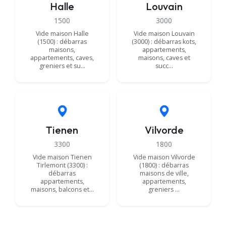
Halle
Louvain
1500
3000
Vide maison Halle
Vide maison Louvain
(1500) : débarras
(3000) : débarras kots,
maisons,
appartements,
appartements, caves,
maisons, caves et
greniers et su…
succ…
Tienen
Vilvorde
3300
1800
Vide maison Tienen
Vide maison Vilvorde
Tirlemont (3300) :
(1800) : débarras
débarras
maisons de ville,
appartements,
appartements,
maisons, balcons et…
greniers …