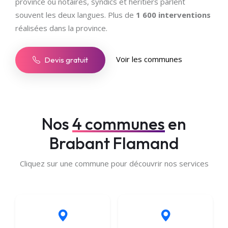
province où notaires, syndics et héritiers parlent
souvent les deux langues. Plus de
1 600 interventions
réalisées dans la province.
Voir les communes
Devis gratuit
Nos
4 communes
en
Brabant Flamand
Cliquez sur une commune pour découvrir nos services