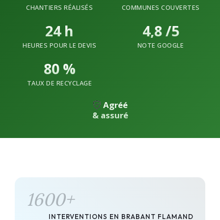
CHANTIERS RÉALISÉS
COMMUNES COUVERTES
24
h
4,8 /5
HEURES POUR LE DEVIS
NOTE GOOGLE
80
%
TAUX DE RECYCLAGE
Agréé
& assuré
1600
+
INTERVENTIONS EN BRABANT FLAMAND