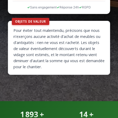
Sans engagement
Réponse 24h
RGPD
OBJETS DE VALEUR
Pour éviter tout malentendu, précisons que nous
n’exerçons aucune activité d’achat de meubles ou
d’antiquités : rien ne vous est racheté. Les objets
de valeur éventuellement découverts durant le
vidage sont estimés, et le montant retenu vient
diminuer d’autant la somme qui vous est demandée
pour le chantier.
1 893
+
14
+