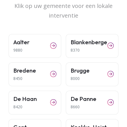
Klik op uw gemeente voor een lokale
interventie
Aalter
Blankenberge
9880
8370
Bredene
Brugge
8450
8000
De Haan
De Panne
8420
8660