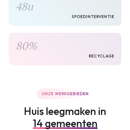
48
u
SPOEDINTERVENTIE
80
%
RECYCLAGE
ONZE WERKGEBIEDEN
Huis leegmaken in
14 gemeenten