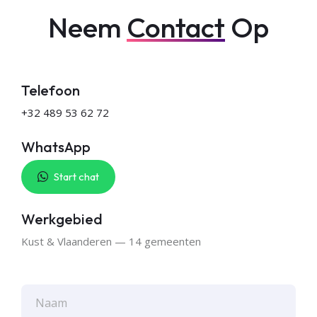
Neem
Contact
Op
Telefoon
+32 489 53 62 72
WhatsApp
Start chat
Werkgebied
Kust & Vlaanderen — 14 gemeenten