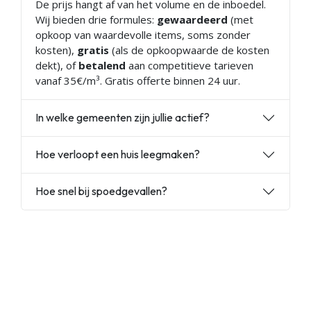
De prijs hangt af van het volume en de inboedel.
Wij bieden drie formules:
gewaardeerd
(met
opkoop van waardevolle items, soms zonder
kosten),
gratis
(als de opkoopwaarde de kosten
dekt), of
betalend
aan competitieve tarieven
vanaf 35€/m³. Gratis offerte binnen 24 uur.
In welke gemeenten zijn jullie actief?
Hoe verloopt een huis leegmaken?
Hoe snel bij spoedgevallen?