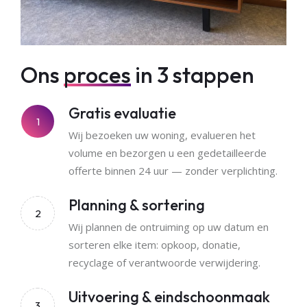
Ons
proces
in 3 stappen
Gratis evaluatie
1
Wij bezoeken uw woning, evalueren het
volume en bezorgen u een gedetailleerde
offerte binnen 24 uur — zonder verplichting.
Planning & sortering
2
Wij plannen de ontruiming op uw datum en
sorteren elke item: opkoop, donatie,
recyclage of verantwoorde verwijdering.
Uitvoering & eindschoonmaak
3