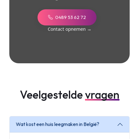
0489 53 62 72
Contact opnemen →
Veelgestelde
vragen
Wat kost een huis leegmaken in België?