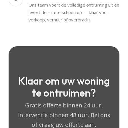
Ons team voert de volledige ontruiming uit en
levert de ruimte schoon op — klaar voor
verkoop, verhuur of overdracht.
Klaar om uw woning
te ontruimen?
Gratis offerte binnen 24 uur,
interventie binnen 48 uur. Bel ons
of vraag uw offerte aan.