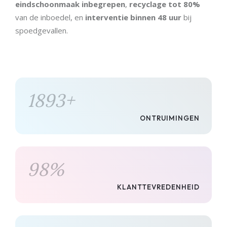
eindschoonmaak inbegrepen
,
recyclage tot 80%
van de inboedel, en
interventie binnen 48 uur
bij
spoedgevallen.
1893
+
ONTRUIMINGEN
98
%
KLANTTEVREDENHEID