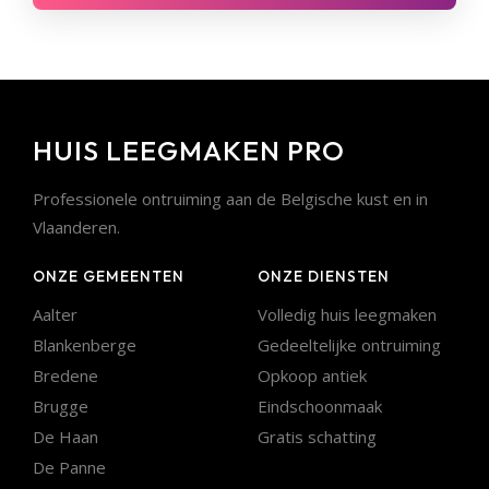
HUIS LEEGMAKEN PRO
Professionele ontruiming aan de Belgische kust en in
Vlaanderen.
ONZE GEMEENTEN
ONZE DIENSTEN
Aalter
Volledig huis leegmaken
Blankenberge
Gedeeltelijke ontruiming
Bredene
Opkoop antiek
Brugge
Eindschoonmaak
De Haan
Gratis schatting
De Panne