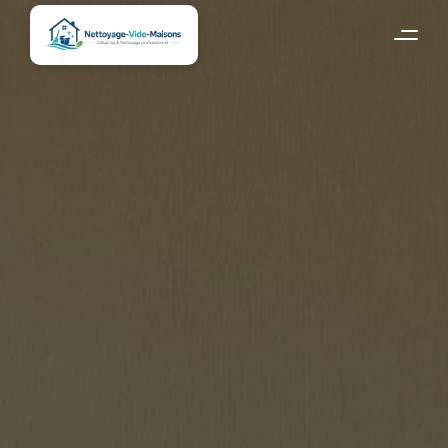
Accueil
Brabant Wallon