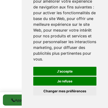
pour améliorer votre expérience
de navigation aux fins suivantes :
pour activer les fonctionnalités de
base du site Web
,
pour offrir une
meilleure expérience sur le site
Web
,
pour mesurer votre intérêt
pour nos produits et services et
pour personnaliser les interactions
marketing
,
pour diffuser des
publicités plus pertinentes pour
vous
.
J'accepte
Je refuse
Changer mes préférences
0489 536 272
Appeler
WhatsApp
Devis