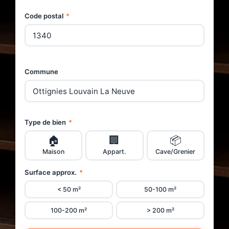
Code postal
*
Commune
Type de bien
*
🏠
🏢
📦
Maison
Appart.
Cave/Grenier
Surface approx.
*
< 50 m²
50-100 m²
100-200 m²
> 200 m²