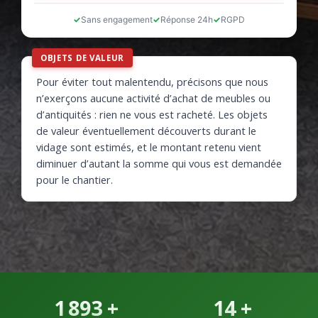
Sans engagement
Réponse 24h
RGPD
OBJETS DE VALEUR
Pour éviter tout malentendu, précisons que nous
n’exerçons aucune activité d’achat de meubles ou
d’antiquités : rien ne vous est racheté. Les objets
de valeur éventuellement découverts durant le
vidage sont estimés, et le montant retenu vient
diminuer d’autant la somme qui vous est demandée
pour le chantier.
1 893
+
14
+