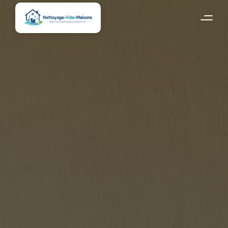
Accueil
Hainaut