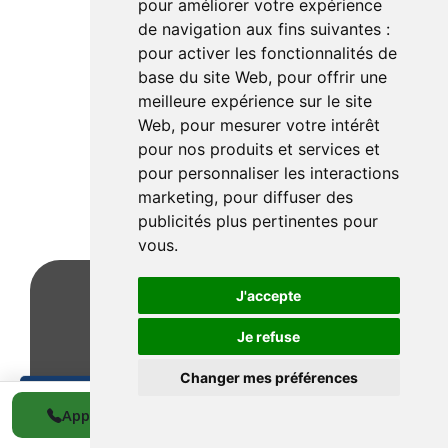
pour améliorer votre expérience
Cuisine vidée et nettoyée
de navigation aux fins suivantes :
pour activer les fonctionnalités de
base du site Web
,
pour offrir une
meilleure expérience sur le site
Web
,
pour mesurer votre intérêt
pour nos produits et services et
pour personnaliser les interactions
marketing
,
pour diffuser des
publicités plus pertinentes pour
vous
.
J'accepte
Je refuse
Changer mes préférences
0489 536 272
Appeler
WhatsApp
Devis