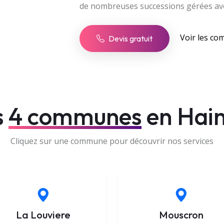
de nombreuses successions gérées avec
Voir les c
Devis gratuit
s
4 communes
en Hai
Cliquez sur une commune pour découvrir nos services
La Louviere
Mouscron