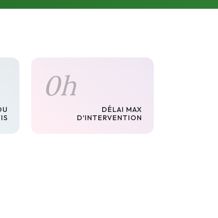
0
h
DU
DÉLAI MAX
IS
D'INTERVENTION