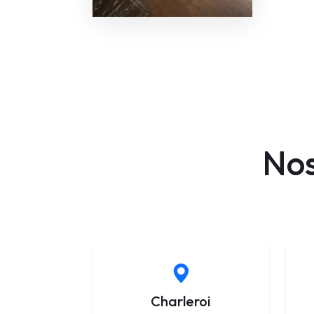
No
Charleroi