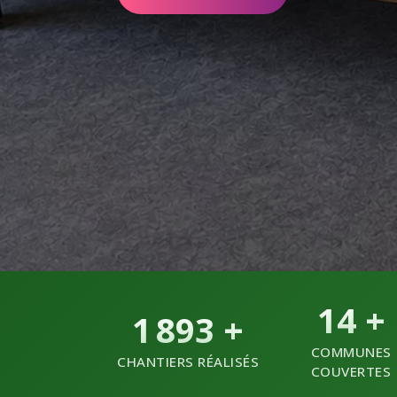
14
+
1 893
+
COMMUNES
CHANTIERS RÉALISÉS
COUVERTES