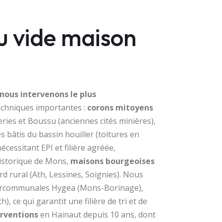
du vide maison
 nous intervenons le plus
 techniques importantes :
corons mitoyens
ries et Boussu (anciennes cités minières),
s bâtis du bassin houiller (toitures en
écessitant EPI et filière agréée,
historique de Mons,
maisons bourgeoises
d rural (Ath, Lessines, Soignies). Nous
ntercommunales Hygea (Mons-Borinage),
h), ce qui garantit une filière de tri et de
erventions
en Hainaut depuis 10 ans, dont